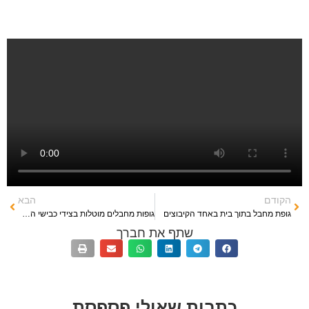
הקודם
הבא
גופת מחבל בתוך בית באחד הקיבוצים
גופות מחבלים מוטלות בצידי כבישי העוטף
שתף את חברך
כתבות שאולי פספסת