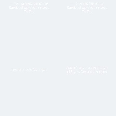
עדותו של נהוראי לוי –
עדותו של מאור בן יאיר –
במסגרת פרוייקט Survived
במסגרת פרוייקט Survived
To Tell
To Tell
הקרב במחנה זיקים (תמונת
הקרב על מוצב כיסופים
פוסט מכתבה של ערוץ 13)