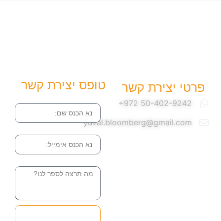
טופס יצירת קשר
פרטי יצירת קשר
שם
yuval.bloomberg@gmail.com
אימייל
הודעה
שליחה והטופס
בדרך אלינו