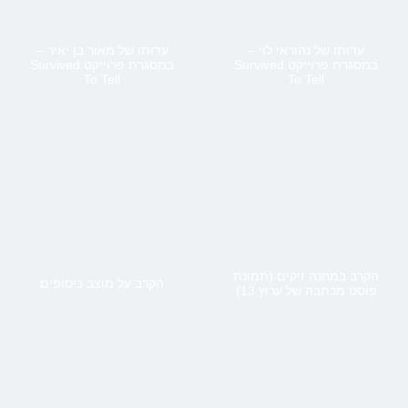
עדותו של נהוראי לוי –
עדותו של מאור בן יאיר –
במסגרת פרוייקט Survived
במסגרת פרוייקט Survived
To Tell
To Tell
הקרב במחנה זיקים (תמונת
הקרב על מוצב כיסופים
פוסט מכתבה של ערוץ 13)