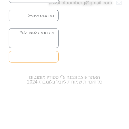
yuval.bloomberg@gmail.com
אימייל
הודעה
שליחה והטופס
בדרך אלינו
האתר עוצב ונבנה ע"י סטודיו מומנטום
כל הזכויות שמורות ליובל בלומברג 2024