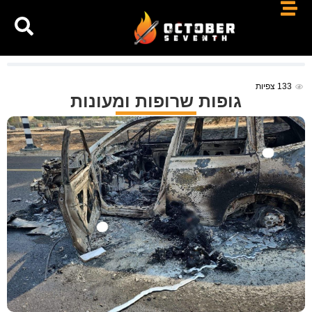
133
צפיות
גופות שרופות ומעונות