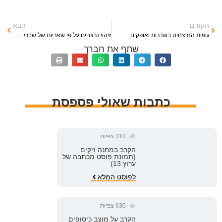
הקודם
הבא
גופות הנרצחים בשדרות ואופקים
זיהוי נרצחים על פי שאריות של שברי עצמות, רקמות ושיניים
שתף את חברך
כתבות שאולי פספסת
310
צפיות
הקרב במחנה זיקים
(תמונת פוסט מכתבה של
ערוץ 13)
לפוסט המלא
630
צפיות
הקרב על מוצב כיסופים