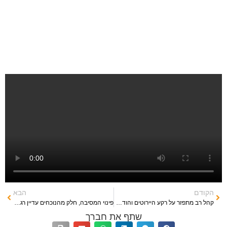
הקודם
הבא
קהל רב מתפזר על רקע היירוטים והודעת הכרוז המודיע על סיום המסיבה
פינוי המסיבה, חלק מהנוכחים עדיין רגועים ליד האוהלים
שתף את חברך