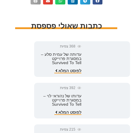
כתבות שאולי פספסת
368
צפיות
עדותה של עמית סלע –
במסגרת פרוייקט
Survived To Tell
לפוסט המלא
392
צפיות
עדותו של נהוראי לוי –
במסגרת פרוייקט
Survived To Tell
לפוסט המלא
215
צפיות