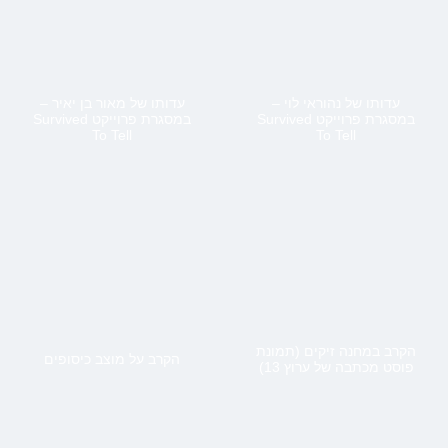
עדותו של נהוראי לוי –
עדותו של מאור בן יאיר –
במסגרת פרוייקט Survived
במסגרת פרוייקט Survived
To Tell
To Tell
הקרב במחנה זיקים (תמונת
הקרב על מוצב כיסופים
פוסט מכתבה של ערוץ 13)