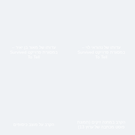
עדותו של נהוראי לוי –
עדותו של מאור בן יאיר –
במסגרת פרוייקט Survived
במסגרת פרוייקט Survived
To Tell
To Tell
הקרב במחנה זיקים (תמונת
הקרב על מוצב כיסופים
פוסט מכתבה של ערוץ 13)