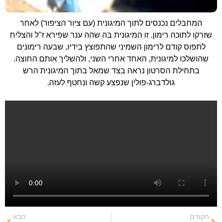
המחבלים נכנסים לתוך המיגונית (עם ציור הציפור) לאחר
שזרקו לתוכה רימון. זו המיגונית בה שהה ענר שפירא ז"ל והצליח
לתפוס קודם לרימון השמיני שהתפוצץ בידיו, שבעה רימונים
שהושלכו למיגונית, האחד אחרי השני, ולהשליך אותם החוצה.
בתחילת הסרטון נראה בצד שמאל בתוך המיגונית הרש
גולדברג-פולין שנפצע קשה ונחטף לעזה.
הקודם
הבא