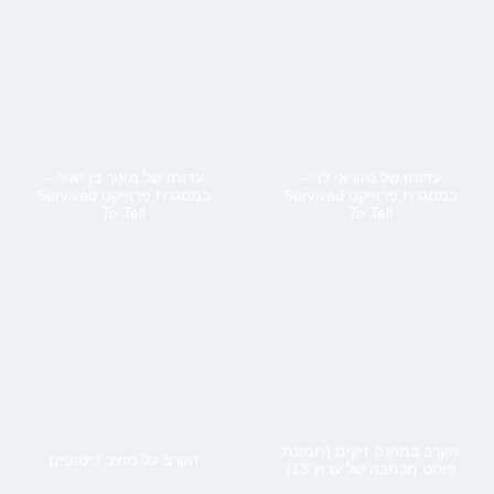
עדותו של נהוראי לוי –
עדותו של מאור בן יאיר –
במסגרת פרוייקט Survived
במסגרת פרוייקט Survived
To Tell
To Tell
הקרב במחנה זיקים (תמונת
הקרב על מוצב כיסופים
פוסט מכתבה של ערוץ 13)