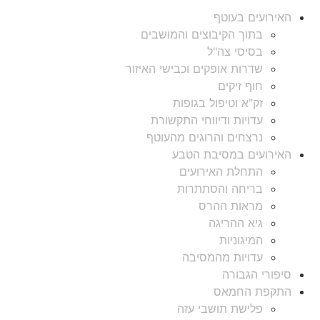
האירועים בעוטף
בתוך הקיבוצים והמושבים
בסיסי צה"ל
שדרות אופקים וכבישי האיזור
חוף זיקים
זק"א וטיפול בגופות
עדויות ודיווחי התקשורת
נרצחים והרוגים מהעוטף
האירועים במסיבת הטבע
התחלת האירועים
בריחה והסתתרות
מראות ההרס
גיא ההריגה
המיגוניות
עדויות מהמסיבה
סיפורי הגבורה
התקפת החמאס
פלישת תושבי עזה