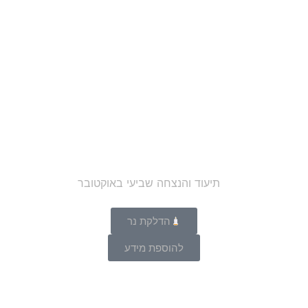
הדלקת נר
להוספת מידע