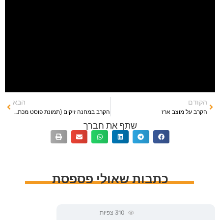
הקודם
הבא
הקרב על מוצב ארז
הקרב במחנה זיקים (תמונת פוסט מכתבה של ערוץ 13)
שתף את חברך
כתבות שאולי פספסת
310
צפיות