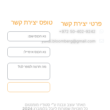
טופס יצירת קשר
פרטי יצירת קשר
שם
yuval.bloomberg@gmail.com
אימייל
הודעה
שליחה והטופס
בדרך אלינו
האתר עוצב ונבנה ע"י סטודיו מומנטום
כל הזכויות שמורות ליובל בלומברג 2024