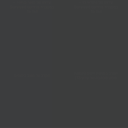
עדותו של נהוראי לוי –
עדותו של מאור בן יאיר –
במסגרת פרוייקט Survived
במסגרת פרוייקט Survived
To Tell
To Tell
הקרב במחנה זיקים (תמונת
הקרב על מוצב כיסופים
פוסט מכתבה של ערוץ 13)