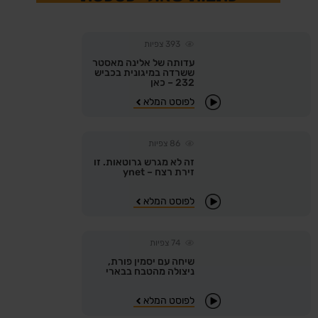
393
צפיות
עדותה של אלינה מאסטר
ששרדה במיגונית בכביש
232 – כאן
לפוסט המלא
86
צפיות
זה לא מגרש גרוטאות. זו
זירת רצח – ynet
לפוסט המלא
74
צפיות
שיחה עם יסמין פורת,
ניצולה מהטבח בבארי
לפוסט המלא