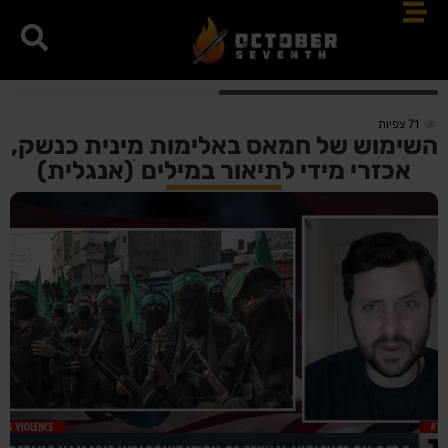
71
צפיות
השימוש של חמאס באלימות מינית כנשק,
אכזרי מידי לתיאור במילים ׁ(אנגלית)