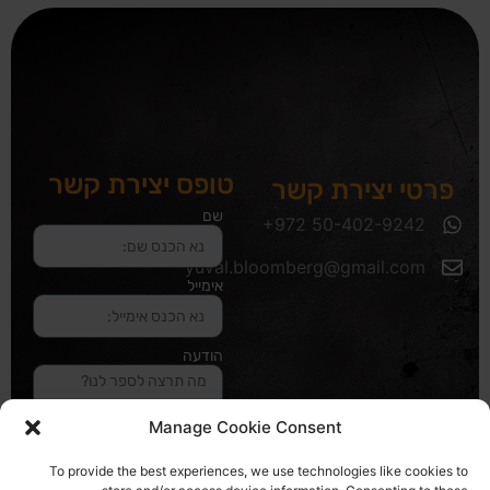
טופס יצירת קשר
פרטי יצירת קשר
שם
yuval.bloomberg@gmail.com
אימייל
הודעה
Manage Cookie Consent
שליחה והטופס
To provide the best experiences, we use technologies like cookies to
בדרך אלינו