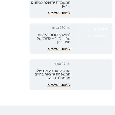
המשמרת שהפכה לגיהנום
– כאן
לפוסט המלא
170
צפיות
אזהרה!
×
"ניצלתי בזכות הגופות
קשה לצפייה
שהיו עליי" – עדותו של
נועם כהן
לפוסט המלא
41
צפיות
החיבוק שהציל את יעל:
המשפחה שיצאה בחיים
מהממ"ד הבוער
לפוסט המלא