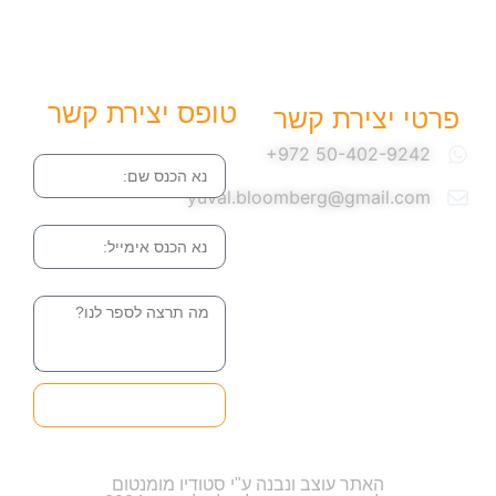
טופס יצירת קשר
פרטי יצירת קשר
שם
yuval.bloomberg@gmail.com
אימייל
הודעה
שליחה והטופס
בדרך אלינו
האתר עוצב ונבנה ע"י סטודיו מומנטום