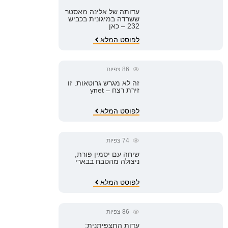
עדותה של אלינה מאסטר
ששרדה במיגונית בכביש
232 – כאן
לפוסט המלא
86
צפיות
זה לא מגרש גרוטאות. זו
זירת רצח – ynet
לפוסט המלא
74
צפיות
שיחה עם יסמין פורת,
ניצולה מהטבח בבארי
לפוסט המלא
86
צפיות
עדות התצפיתנית: