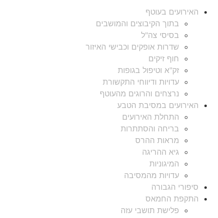
האירועים בעוטף
בתוך הקיבוצים והמושבים
בסיסי צה"ל
שדרות אופקים וכבישי האיזור
חוף זיקים
זק"א וטיפול בגופות
עדויות ודיווחי התקשורת
נרצחים והרוגים מהעוטף
האירועים במסיבת הטבע
התחלת האירועים
בריחה והסתתרות
מראות ההרס
גיא ההריגה
המיגוניות
עדויות מהמסיבה
סיפורי הגבורה
התקפת החמאס
פלישת תושבי עזה