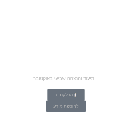
הדלקת נר
להוספת מידע