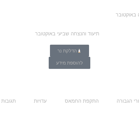
ה באוקטובר
הדלקת נר
להוספת מידע
רי הגבורה
התקפת החמאס
עדויות
תגובות 