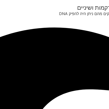
קמות ושיניים
ם מהם ניתן היה להפיק DNA