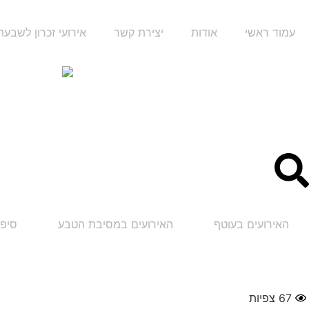
עמוד ראשי
אודות
יצירת קשר
אירועי זכרון לשבע
האירועים בעוטף
האירועים במסיבת הטבע
סיפו
67
צפיות