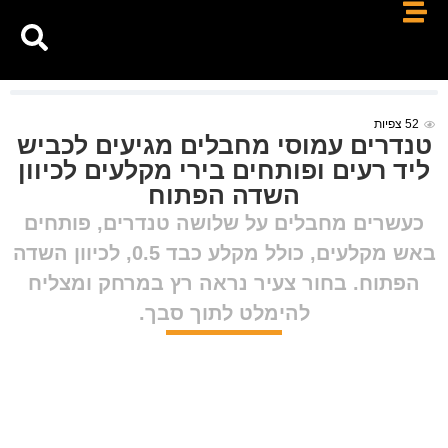
52
צפיות
טנדרים עמוסי מחבלים מגיעים לכביש
ליד רעים ופותחים בירי מקלעים לכיוון
השדה הפתוח
כעשרים מחבלים על שלושה טנדרים, פותחים
באש מקלעים, כולל מקלע כבד 0.5, לכיוון השדה
הפתוח. בחור צעיר נראה רץ במרחק ומצליח
להימלט לתוך סבך.