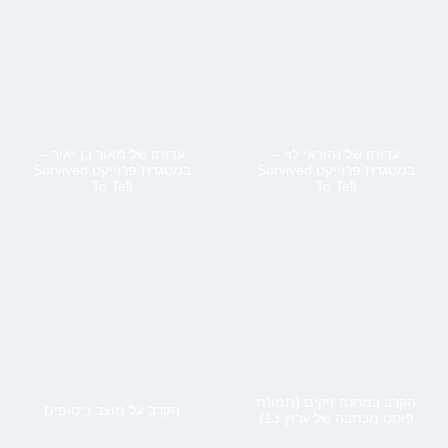
עדותו של נהוראי לוי –
עדותו של מאור בן יאיר –
במסגרת פרוייקט Survived
במסגרת פרוייקט Survived
To Tell
To Tell
הקרב במחנה זיקים (תמונת
הקרב על מוצב כיסופים
פוסט מכתבה של ערוץ 13)