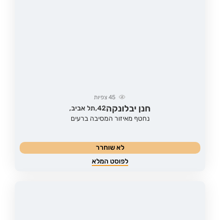
45
צפיות
חנן יבלונקה
42,
תל אביב,
נחטף מאיזור המסיבה ברעים
לא שוחרר
לפוסט המלא