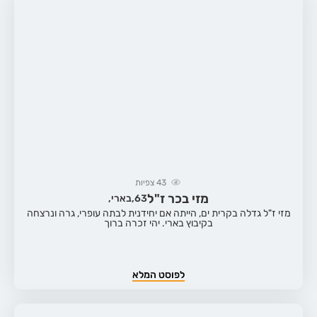
43
צפיות
מזי בכר ז"ל
63,
בארי,
מזי ז"ל גדלה בקרית ים, הייתה אם יחידנית לבתה עופרי, גרה ונרצחה
בקיבוץ בארי. יהי זכרה ברוך
לפוסט המלא