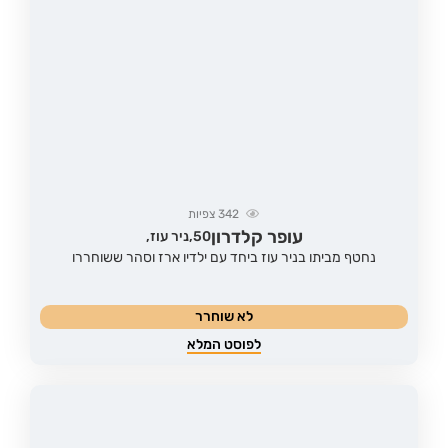
342
צפיות
עופר קלדרון
50,
ניר עוז,
נחטף מביתו בניר עוז ביחד עם ילדיו ארז וסהר ששוחררו
לא שוחרר
לפוסט המלא