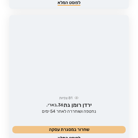
לפוסט המלא
81
צפיות
ירדן רומן גת
36,
בארי,
נחטפה ושוחררה לאחר 54 ימים
שחרור במסגרת עסקה