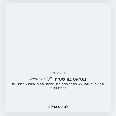
63
צפיות
מטיאס בורשטיין ז"ל
41,
כרמיאל,
מטיאס ורעייתו יצאו לחגוג במסיבה ונרצחו. הם השאירו 2 בנות. יהי
זכרם ברוך
לפוסט המלא