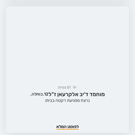
51
צפיות
מוחמד ד'יב אלקרעאן ז"ל
12,
כוחלה,
נרצח מפגיעת רקטה בביתו
לפוסט המלא