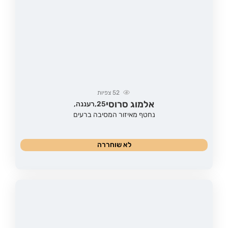
52
צפיות
אלמוג סרוסי
25,
רעננה,
נחטף מאיזור המסיבה ברעים
לא שוחררה