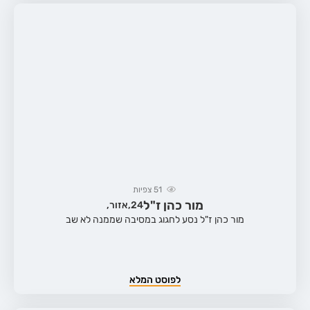
51
צפיות
מור כהן ז"ל
24,
אזור,
מור כהן ז"ל נסע לחגוג במסיבה שממנה לא שב
לפוסט המלא