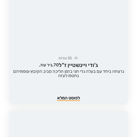
35
צפיות
ג'ודי ויינשטיין ז"ל
70,
ניר עוז,
נרצחה ביחד עם בעלה גדי חגי בזמן הליכה סביב הקיבוץ וגופותיהם
נחטפו לעזה
לפוסט המלא