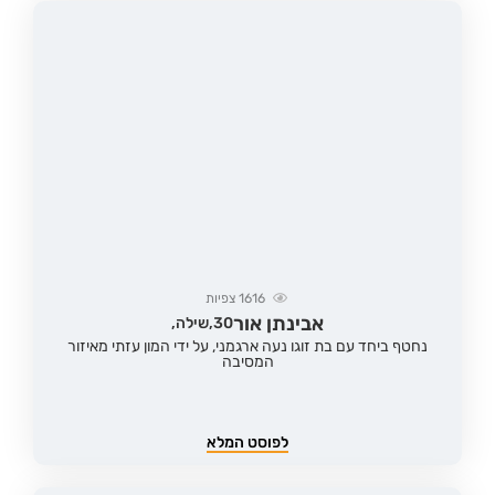
1616
צפיות
אבינתן אור
30,
שילה,
נחטף ביחד עם בת זוגו נעה ארגמני, על ידי המון עזתי מאיזור
המסיבה
לפוסט המלא