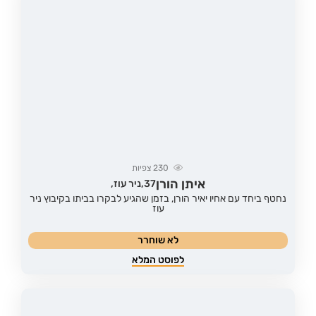
230
צפיות
איתן הורן
37,
ניר עוז,
נחטף ביחד עם אחיו יאיר הורן, בזמן שהגיע לבקרו בביתו בקיבוץ ניר
עוז
לא שוחרר
לפוסט המלא