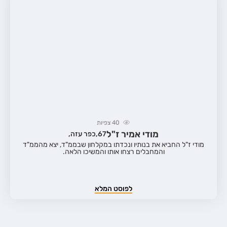
40
צפיות
מודי אמיר ז"ל
67,
כפר עזה,
מודי ז"ל החביא את בנותיו ונכדתו במקלחון שבממ"ד, יצא מהממ"ד
והמחבלים רצחו אותו והמשיכו הלאה.
לפוסט המלא