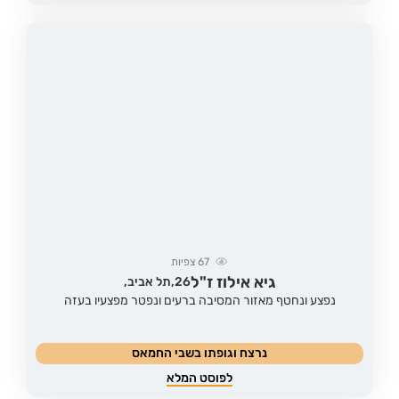
67
צפיות
גיא אילוז ז"ל
26,
תל אביב,
נפצע ונחטף מאזור המסיבה ברעים ונפטר מפצעיו בעזה
נרצח וגופתו בשבי החמאס
לפוסט המלא