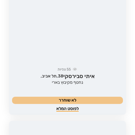
55
צפיות
איתי סבירסקי
38,
תל אביב,
נחטף מקיבוץ בארי
לא שוחרר
לפוסט המלא