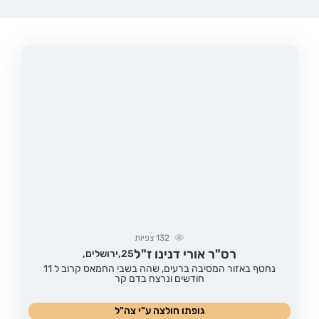
132
צפיות
רס"ר אורי דנינו ז"ל
25,
ירושלים,
נחטף באזור המסיבה ברעים, שהה בשבי החמאס קרוב ל 11
חודשים ונרצח בדם קר
גופתו חולצה ע"י צה"ל