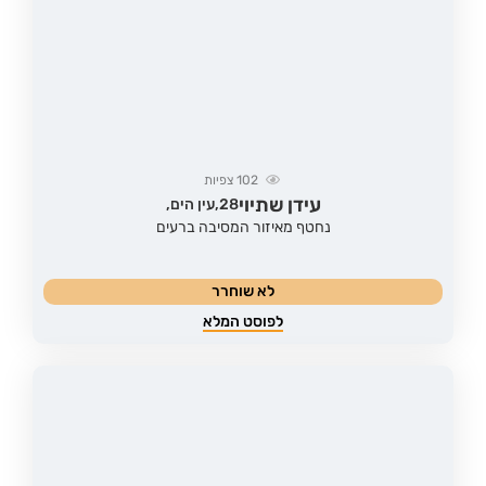
102
צפיות
עידן שתיוי
28,
עין הים,
נחטף מאיזור המסיבה ברעים
לא שוחרר
לפוסט המלא