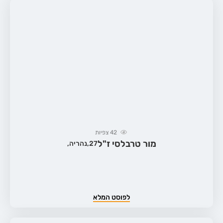
42
צפיות
מור טרבלסי ז"ל
27,
נהריה,
לפוסט המלא