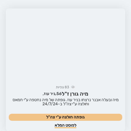
83
צפיות
מיה גורן ז"ל
56,
ניר עוז,
מיה ובעלה אבנר נרצחו בניר עוז. גופתה של מיה נחטפה ע"י חמאס
וחולצה ע"י צה"ל ב-24/7/24
גופתה חולצה ע"י צה"ל
לפוסט המלא