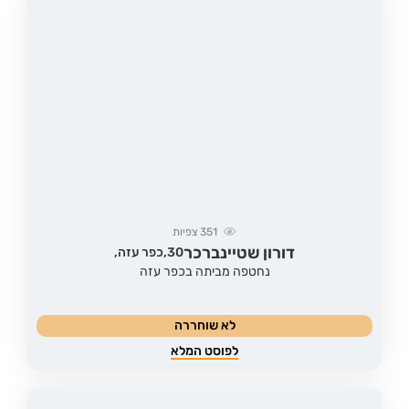
351
צפיות
דורון שטיינברכר
30,
כפר עזה,
נחטפה מביתה בכפר עזה
לא שוחררה
לפוסט המלא