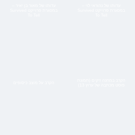
עדותו של נהוראי לוי –
עדותו של מאור בן יאיר –
במסגרת פרוייקט Survived
במסגרת פרוייקט Survived
To Tell
To Tell
הקרב במחנה זיקים (תמונת
הקרב על מוצב כיסופים
פוסט מכתבה של ערוץ 13)