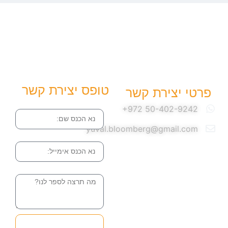
טופס יצירת קשר
פרטי יצירת קשר
שם
yuval.bloomberg@gmail.com
אימייל
הודעה
שליחה והטופס