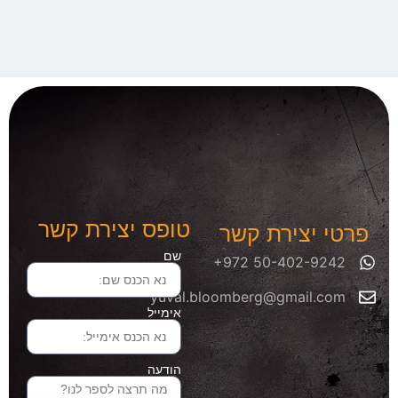
טופס יצירת קשר
פרטי יצירת קשר
שם
yuval.bloomberg@gmail.com
אימייל
הודעה