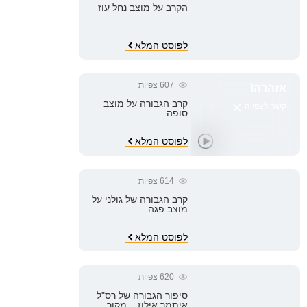
הקרב על מוצב נחל עוז
לפוסט המלא
607
צפיות
אזהרה!
×
קרב הגבורה על מוצב
קשה לצפייה
סופה
לפוסט המלא
614
צפיות
קרב הגבורה של גולני על
מוצב פגה
לפוסט המלא
620
צפיות
סיפור הגבורה של רס"ל
איתמר אילוז – מקור