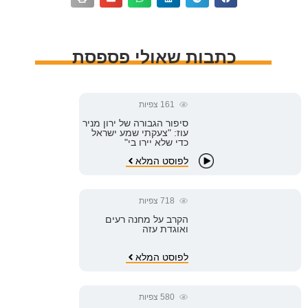
כתבות שאולי פספסת
161
צפיות
סיפור הגבורה של ירון מניר
עוז: "צעקתי שמע ישראל
כדי שלא יירו בי"
לפוסט המלא
718
צפיות
הקרב על מחנה רעים
ואוגדת עזה
לפוסט המלא
580
צפיות