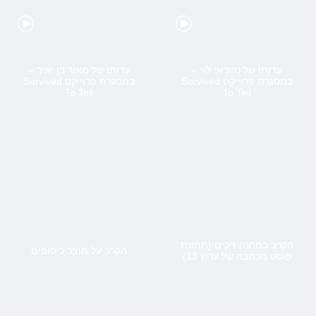
עדותו של נהוראי לוי –
עדותו של מאור בן יאיר –
במסגרת פרוייקט Survived
במסגרת פרוייקט Survived
To Tell
To Tell
הקרב במחנה זיקים (תמונת
הקרב על מוצב כיסופים
פוסט מכתבה של ערוץ 13)