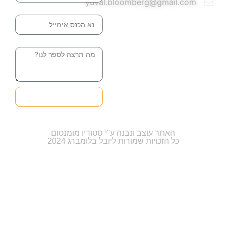
yuval.bloomberg@gmail.com
אימייל
הודעה
שליחה והטופס
בדרך אלינו
האתר עוצב ונבנה ע"י סטודיו מומנטום
כל הזכויות שמורות ליובל בלומברג 2024