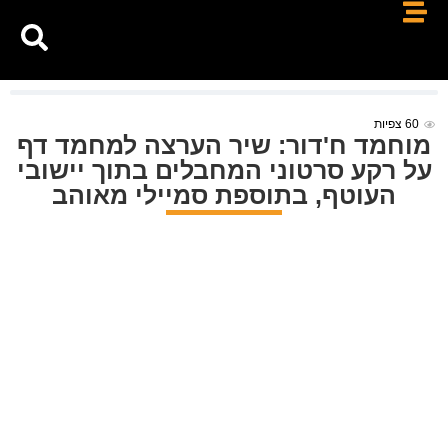
60
צפיות
מוחמד ח'דור: שיר הערצה למחמד דף
על רקע סרטוני המחבלים בתוך יישובי
העוטף, בתוספת סמיילי מאוהב