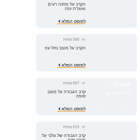
הקרב על מחנה רעים
ואוגדת עזה
לפוסט המלא
580
צפיות
הקרב על מוצב נחל עוז
לפוסט המלא
607
צפיות
אזהרה!
×
קרב הגבורה על מוצב
קשה לצפייה
סופה
לפוסט המלא
615
צפיות
קרב הגבורה של גולני על
מוצב פגה