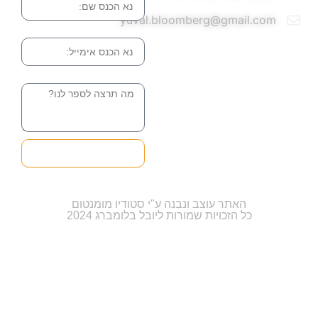
yuval.bloomberg@gmail.com
אימייל
הודעה
שליחה והטופס
בדרך אלינו
האתר עוצב ונבנה ע"י סטודיו מומנטום
כל הזכויות שמורות ליובל בלומברג 2024