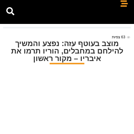
63
צפיות
מוצב בעוטף עזה: נפצע והמשיך
להילחם במחבלים, הוריו תרמו את
איבריו – מקור ראשון