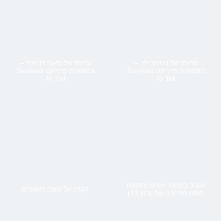
עדותו של נהוראי לוי –
עדותו של מאור בן יאיר –
במסגרת פרוייקט Survived
במסגרת פרוייקט Survived
To Tell
To Tell
הקרב במחנה זיקים (תמונת
הקרב על מוצב כיסופים
פוסט מכתבה של ערוץ 13)