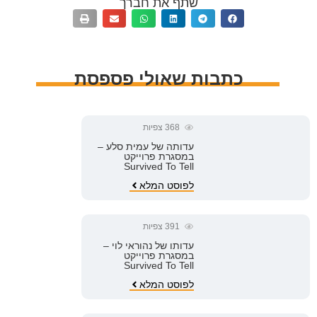
שתף את חברך
כתבות שאולי פספסת
368
צפיות
עדותה של עמית סלע –
במסגרת פרוייקט
Survived To Tell
לפוסט המלא
391
צפיות
עדותו של נהוראי לוי –
במסגרת פרוייקט
Survived To Tell
לפוסט המלא