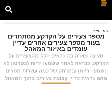
15
צפיות
מספר צעירים על הקרקע מסתתרים
בעוד מספר צעירים אחרים עדיין
עומדים באיזור המאהל
סצינה מוזרה בה נראים חלק מהצעירים על
הקרקע, כנראה לאחר ששמעו יריות (בסרטון לא
נשמעו יריות) ובמרחק של כמה עשרות מטרים
מהם נראית עדיין קבוצת צעירים בתוך המאהל