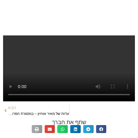
הבא
עדות של מאיר אוחיון – במסגרת הפרוייקט Survived To Tell
שתף את חברך