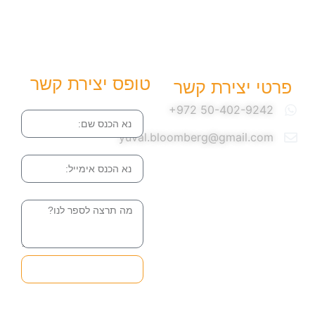
טופס יצירת קשר
פרטי יצירת קשר
שם
yuval.bloomberg@gmail.com
אימייל
הודעה
שליחה והטופס
בדרך אלינו