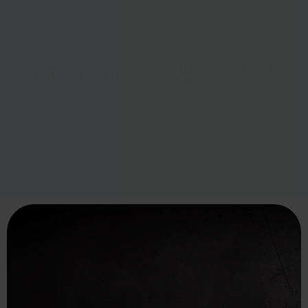
הקרב במחנה זיקים (תמונת
הקרב על מוצב כיסופים
פוסט מכתבה של ערוץ 13)