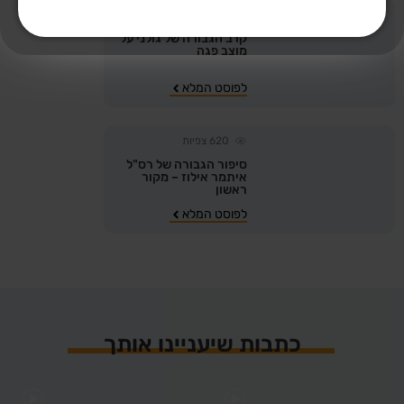
614
צפיות
קרב הגבורה של גולני על
מוצב פגה
לפוסט המלא
620
צפיות
סיפור הגבורה של רס"ל
איתמר אילוז – מקור
ראשון
לפוסט המלא
כתבות שיעניינו אותך