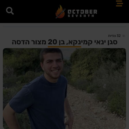
32
צפיות
סגן ינאי קמינקא, בן 20 מצור הדסה