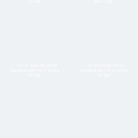
232 – כאן
To Tell
עדותו של נהוראי לוי –
עדותו של מאור בן יאיר –
במסגרת פרוייקט Survived
במסגרת פרוייקט Survived
To Tell
To Tell