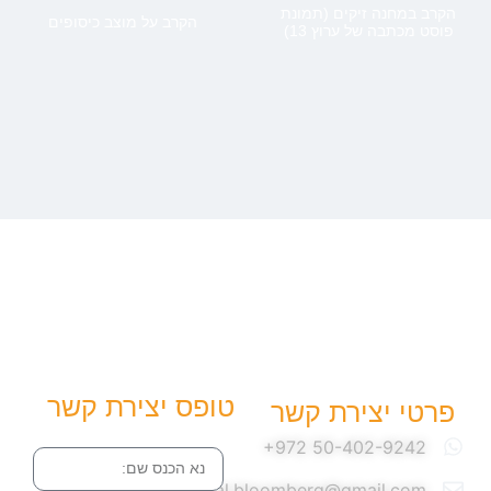
הקרב במחנה זיקים (תמונת
הקרב על מוצב כיסופים
פוסט מכתבה של ערוץ 13)
טופס יצירת קשר
פרטי יצירת קשר
שם
yuval.bloomberg@gmail.com