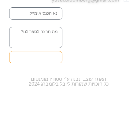
אימייל
הודעה
שליחה והטופס
בדרך אלינו
האתר עוצב ונבנה ע"י סטודיו מומנטום
כל הזכויות שמורות ליובל בלומברג 2024