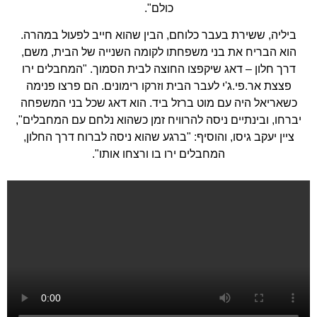
כולם".
ביליה, ששירת בעבר כלוחם, הבין שהוא חייב לפעול במהרה.
הוא הבריח את בני משפחתו לקומה השנייה של הבית, משם,
דרך חלון – דאג שיקפצו החוצה לבית הסמוך. "המחבלים ירו
פצצת אר.פי.ג'י לעבר הבית וזרקו רימונים. הם פרצו פנימה
כשאריאל היה עם מוט ברזל ביד. הוא דאג שכל בני המשפחה
יברחו, ובינתיים ניסה להרוויח זמן כשהוא נלחם עם המחבלים",
ציין יעקב גיסו, והוסיף: "ברגע שהוא ניסה לברוח דרך החלון,
המחבלים ירו בו ורצחו אותו".