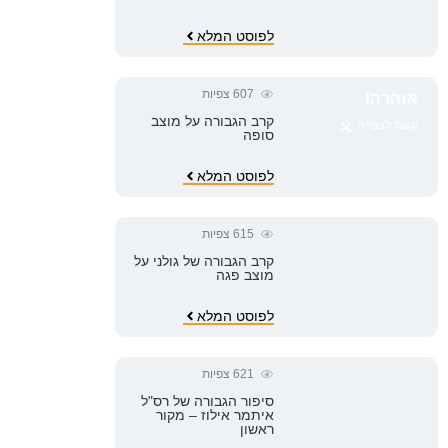
לפוסט המלא
607
צפיות
אזהרה!
×
קרב הגבורה על מוצב
קשה לצפייה
סופה
לפוסט המלא
615
צפיות
קרב הגבורה של גולני על
מוצב פגה
לפוסט המלא
621
צפיות
סיפור הגבורה של רס"ל
איתמר אילוז – מקור
ראשון