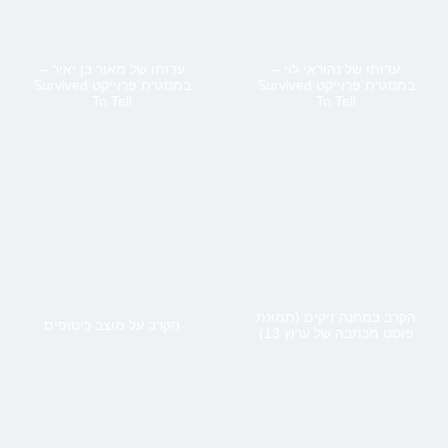
עדותו של נהוראי לוי –
עדותו של מאור בן יאיר –
במסגרת פרוייקט Survived
במסגרת פרוייקט Survived
To Tell
To Tell
הקרב במחנה זיקים (תמונת
הקרב על מוצב כיסופים
פוסט מכתבה של ערוץ 13)