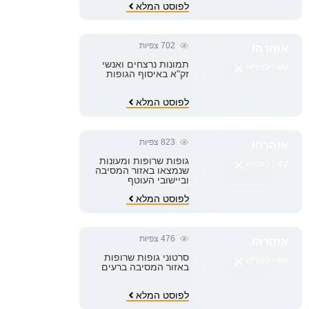
לפוסט המלא
702
צפיות
אזהרה!
×
תמונות נרצחים ואנשי
קשה לצפייה
זק"א באיסוף הגופות
לפוסט המלא
823
צפיות
אזהרה!
×
גופות שרופות ומעונות
קשה לצפייה
שנמצאו באזור המסיבה
וביישובי העוטף
לפוסט המלא
476
צפיות
אזהרה!
×
סרטוני גופות שרופות
קשה לצפייה
באזור המסיבה ברעים
לפוסט המלא