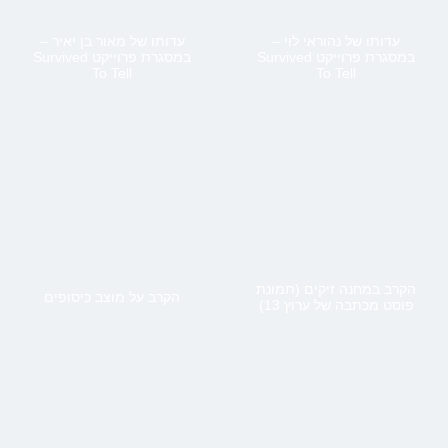
עדותו של נהוראי לוי –
עדותו של מאור בן יאיר –
במסגרת פרוייקט Survived
במסגרת פרוייקט Survived
To Tell
To Tell
הקרב במחנה זיקים (תמונת
הקרב על מוצב כיסופים
פוסט מכתבה של ערוץ 13)