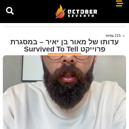
215
צפיות
עדותו של מאור בן יאיר – במסגרת
פרוייקט Survived To Tell