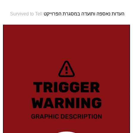
העדות נאספה ותועדה במסגרת הפרוייקט
Survived to Tell