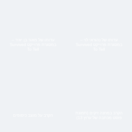
עדותו של נהוראי לוי –
עדותו של מאור בן יאיר –
במסגרת פרוייקט Survived
במסגרת פרוייקט Survived
To Tell
To Tell
הקרב במחנה זיקים (תמונת
הקרב על מוצב כיסופים
פוסט מכתבה של ערוץ 13)