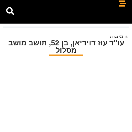
62
צפיות
עו"ד עוז דוידיאן, בן 52, תושב מושב
מסלול