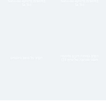
במסגרת פרוייקט Survived
במסגרת פרוייקט Survived
To Tell
To Tell
הקרב במחנה זיקים (תמונת
הקרב על מוצב כיסופים
פוסט מכתבה של ערוץ 13)