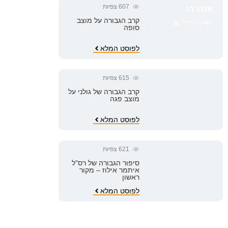
607
צפיות
אזהרה!
×
קרב הגבורה על מוצב
קשה לצפייה
סופה
לפוסט המלא
615
צפיות
קרב הגבורה של גולני על
מוצב פגה
לפוסט המלא
621
צפיות
סיפור הגבורה של רס"ל
איתמר אילוז – מקור
ראשון
לפוסט המלא