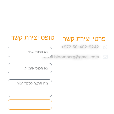
טופס יצירת קשר
פרטי יצירת קשר
שם
yuval.bloomberg@gmail.com
אימייל
הודעה
שליחה והטופס
בדרך אלינו