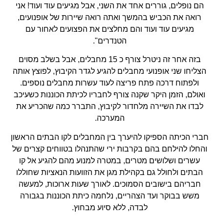
הם נופלים, גוררים אחד את השני, אבל מגיעים עוד ועוד! אני
רואה את הכביש בהמשך ואתה רואה שיירות של אופנועים,
מגיעים עוד ועוד והם מחלצים את הפצועים לאחור עם
הטנדרים".
בזה אחר זה ניטרל צורף כ 15 מחבלים, אבל בשלב מסוים
הצליחו שני אופנועי מחבלים להגיע לגדר הקיבוץ, לפוצץ אותה
ולפתוח דרכה פתח פריצה לעוד עשרות מחבלים נוספים.
ואולם, הזמן היקר שקנה צורף לחבריו לכיתת הכוננות כשעיכב
לבדו את השיירה מלחדור לקיבוץ, התברר כמה שהכריע את
המערכה.
חברי הכיתה הספיקו להיערך בין המחבלים לקו הבתים הראשון
והחלו להילחם בהם בקרבות ירי שהתנהלו בטווחים קצרים של
עשרים ושלושים מטרים, במטרה למנוע מהם להגיע אל קו
הבתים ולחולל גם בקהילת מגן את הזוועות הנאציות שחוללו
חבריהם בישובים הסמוכים. לאורך שעות ארוכות, למעשה
משש בבוקר ועד הצהריים, נלחמה כיתת הכוננות בגבורה
לבדה, ללא סיוע מבחוץ.