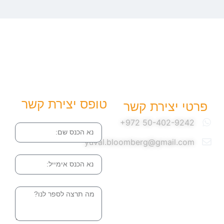
טופס יצירת קשר
פרטי יצירת קשר
שם
yuval.bloomberg@gmail.com
אימייל
הודעה