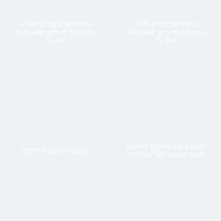
עדותו של נהוראי לוי –
עדותו של מאור בן יאיר –
במסגרת פרוייקט Survived
במסגרת פרוייקט Survived
To Tell
To Tell
הקרב במחנה זיקים (תמונת
הקרב על מוצב כיסופים
פוסט מכתבה של ערוץ 13)