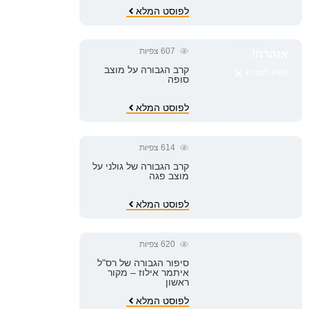
לפוסט המלא
607
צפיות
אזהרה!
×
קרב הגבורה על מוצב
קשה לצפייה
סופה
לפוסט המלא
614
צפיות
קרב הגבורה של גולני על
מוצב פגה
לפוסט המלא
620
צפיות
סיפור הגבורה של רס"ל
איתמר אילוז – מקור
ראשון
לפוסט המלא