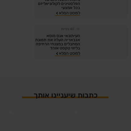
הפלסטינים לקולוניאליזם
בכל אמצעי
לפוסט המלא
40
צפיות
העיתונאי אנס מוסא
אגבאריה העלה את תמונת
המחבלים במצנחי הרחיפה
בליווי טקסט אוהד
לפוסט המלא
כתבות שיעניינו אותך