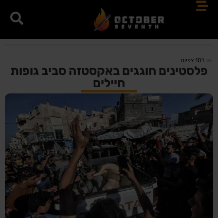
101
צפיות
פלסטינים חוגגים באקסטזה סביב גופות
חיילים