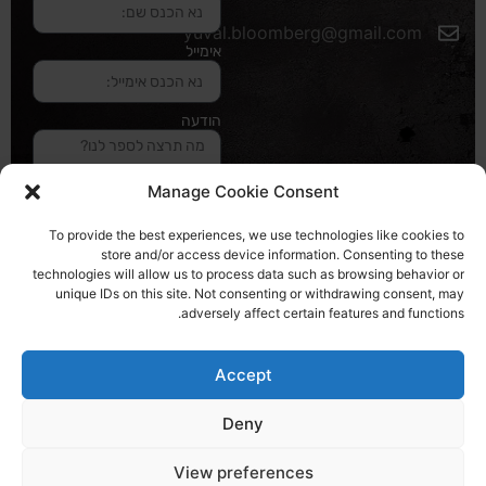
yuval.bloomberg@gmail.com
אימייל
הודעה
Manage Cookie Consent
שליחה והטופס
To provide the best experiences, we use technologies like cookies to
בדרך אלינו
store and/or access device information. Consenting to these
technologies will allow us to process data such as browsing behavior or
unique IDs on this site. Not consenting or withdrawing consent, may
האתר עוצב ונבנה ע"י סטודיו מומנטום
adversely affect certain features and functions.
כל הזכויות שמורות ליובל בלומברג 2024
Accept
Deny
View preferences