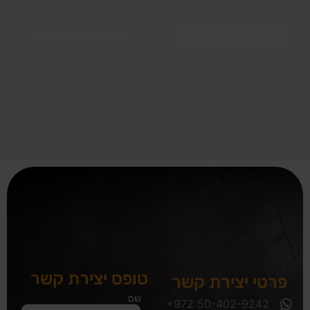
הקרב במחנה זיקים (תמונת
הקרב על מוצב כיסופים
פוסט מכתבה של ערוץ 13)
טופס יצירת קשר
פרטי יצירת קשר
שם