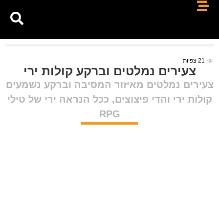
21
צפיות
צעירים נמלטים וברקע קולות ירי
צעירים נמלטים מאיזור המסיבה וברקע נשמעים
קולות ירי והדי פיצוצים, ככל הנראה ירי של טילי
RPG