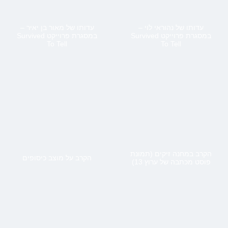
עדותו של נהוראי לוי –
עדותו של מאור בן יאיר –
במסגרת פרוייקט Survived
במסגרת פרוייקט Survived
To Tell
To Tell
הקרב במחנה זיקים (תמונת
הקרב על מוצב כיסופים
פוסט מכתבה של ערוץ 13)