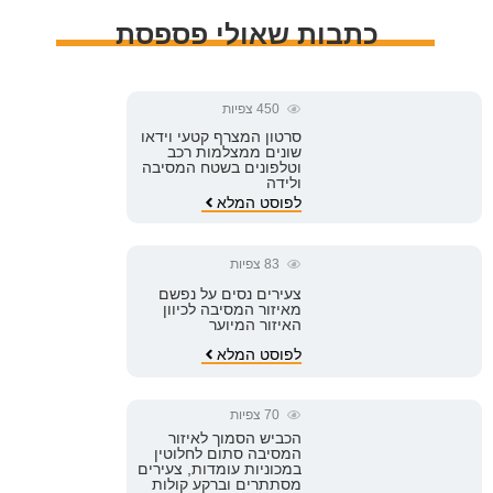
כתבות שאולי פספסת
450
צפיות
סרטון המצרף קטעי וידאו
שונים ממצלמות רכב
וטלפונים בשטח המסיבה
ולידה
לפוסט המלא
83
צפיות
צעירים נסים על נפשם
מאיזור המסיבה לכיוון
האיזור המיוער
לפוסט המלא
70
צפיות
הכביש הסמוך לאיזור
המסיבה סתום לחלוטין
במכוניות עומדות, צעירים
מסתתרים וברקע קולות