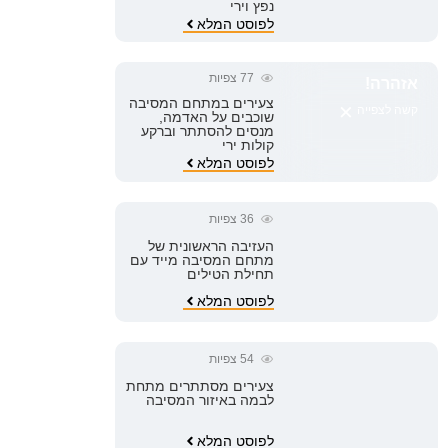
נפץ וירי
לפוסט המלא
77
צפיות
אזהרה!
צעירים במתחם המסיבה
×
קשה לצפייה
שוכבים על האדמה,
מנסים להסתתר וברקע
קולות ירי
לפוסט המלא
36
צפיות
העזיבה הראשונית של
מתחם המסיבה מייד עם
תחילת הטילים
לפוסט המלא
54
צפיות
צעירים מסתתרים מתחת
לבמה באיזור המסיבה
לפוסט המלא