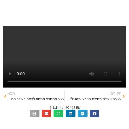
הקודם
הבא
צעירה ניצולת מסיבת הטבע, מהטילים ועד לחילוץ
צעיר מתחבא מתחת לבמה באיזור המסיבה ועובר להתחבא בין העצים
שתף את חברך