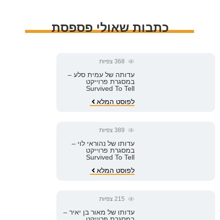
כתבות שאולי פספסת
368
צפיות
עדותה של עמית סלע –
במסגרת פרוייקט
Survived To Tell
לפוסט המלא
389
צפיות
עדותו של נהוראי לוי –
במסגרת פרוייקט
Survived To Tell
לפוסט המלא
215
צפיות
עדותו של מאור בן יאיר –
במסגרת פרוייקט