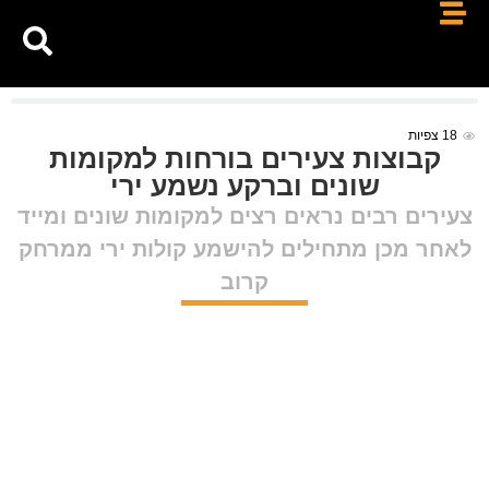
18
צפיות
קבוצות צעירים בורחות למקומות
שונים וברקע נשמע ירי
צעירים רבים נראים רצים למקומות שונים ומייד
לאחר מכן מתחילים להישמע קולות ירי ממרחק
קרוב