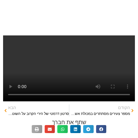
הקודם
הבא
מספר צעירים מסתתרים במכולת אשפה בתוך שטח המסיבה
סרטון דרמטי של הירי הקרוב על השוטרים והצעירים
שתף את חברך