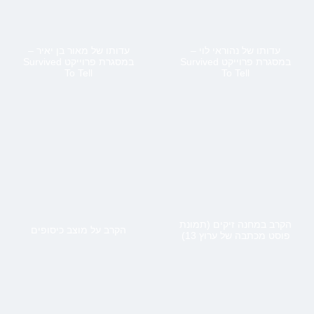
עדותו של נהוראי לוי –
עדותו של מאור בן יאיר –
במסגרת פרוייקט Survived
במסגרת פרוייקט Survived
To Tell
To Tell
הקרב במחנה זיקים (תמונת
הקרב על מוצב כיסופים
פוסט מכתבה של ערוץ 13)