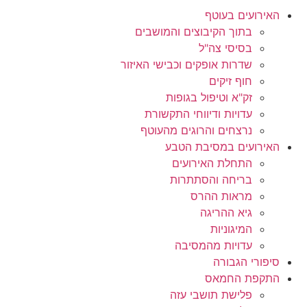
האירועים בעוטף
בתוך הקיבוצים והמושבים
בסיסי צה"ל
שדרות אופקים וכבישי האיזור
חוף זיקים
זק"א וטיפול בגופות
עדויות ודיווחי התקשורת
נרצחים והרוגים מהעוטף
האירועים במסיבת הטבע
התחלת האירועים
בריחה והסתתרות
מראות ההרס
גיא ההריגה
המיגוניות
עדויות מהמסיבה
סיפורי הגבורה
התקפת החמאס
פלישת תושבי עזה