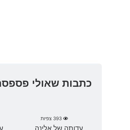
כתבות שאולי פספסת
393
צפיות
עדותה של אלינה
ע