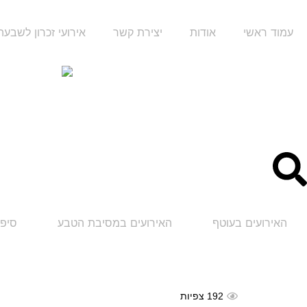
עמוד ראשי
אודות
יצירת קשר
אירועי זכרון לשבע
האירועים בעוטף
האירועים במסיבת הטבע
סיפו
192
צפיות