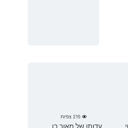
215
צפיות
עדותו של מאור בן