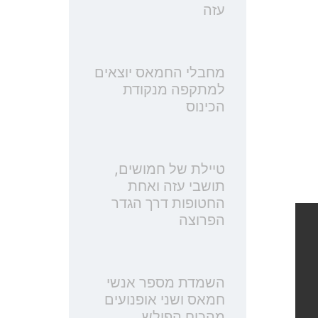
עזה
מחבלי החמאס יוצאים
למתקפה מנקודת
הכינוס
טיילת של חמושים,
תושבי עזה ואחת
החטופות דרך הגדר
הפרוצה
השמדת מספר אנשי
חמאס ושני אופנועים
מהכוח הפולש