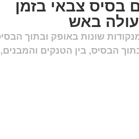
ם בסיס צבאי בזמן
ולה באש
קודות שונות באופק ובתוך הבסיס
וך הבסיס, בין הטנקים והמבנים,