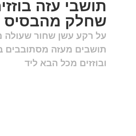
תושבי עזה בוזזי
שחלק מהבסיס ע
על רקע עשן שחור שעולה מנ
תושבים מעזה מסתובבים בת
ובוזזים מכל הבא ליד