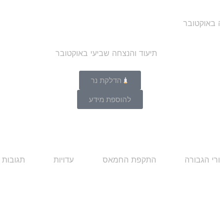
ה באוקטובר
הדלקת נר
להוספת מידע
רי הגבורה
התקפת החמאס
עדויות
תגובות 