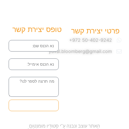
טופס יצירת קשר
פרטי יצירת קשר
שם
yuval.bloomberg@gmail.com
אימייל
הודעה
שליחה והטופס
בדרך אלינו
האתר עוצב ונבנה ע"י סטודיו מומנטום