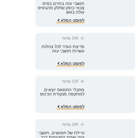
תושבי עזה בוזזים בסיס
צבאי בזמן שחלק מהבסיס
עולה באש
לפוסט המלא
109
צפיות
פריצת הגדר לכל צהלות
עשרות תושבי עזה
לפוסט המלא
120
צפיות
מחבלי החמאס יוצאים
למתקפה מנקודת הכינוס
לפוסט המלא
166
צפיות
טיילת של חמושים, תושבי
עזה ואחת החטופות דרך