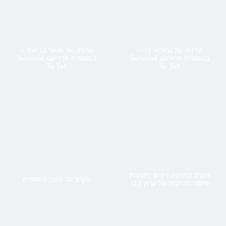
עדותו של נהוראי לוי –
עדותו של מאור בן יאיר –
במסגרת פרוייקט Survived
במסגרת פרוייקט Survived
To Tell
To Tell
הקרב במחנה זיקים (תמונת
הקרב על מוצב כיסופים
פוסט מכתבה של ערוץ 13)