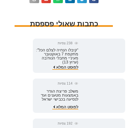
כתבות שאולי פספסת
238
צפיות
"קיבלו הנחיה לצלם הכל":
מתקפת 7 באוקטובר
מעיניי מחבלי הנוח'בה
(ערוץ 13)
לפוסט המלא
114
צפיות
משלב פריצת הגדר
באמצעות מטענים ועד
לנסיעה בכבישי ישראל
לפוסט המלא
192
צפיות