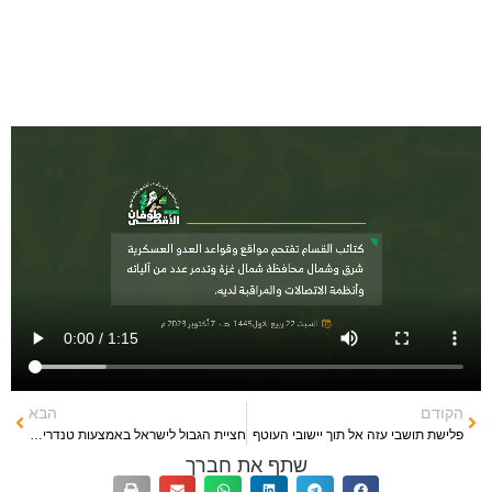
הקודם
הבא
פלישת תושבי עזה אל תוך יישובי העוטף
חציית הגבול לישראל באמצעות טנדרים עמוסי מחבלים
שתף את חברך