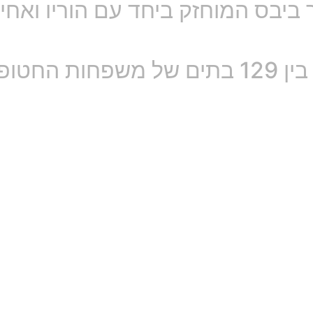
ר ביבס המוחזק ביחד עם הוריו ואח
ם – כאן