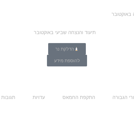
ה באוקטובר
הדלקת נר
להוספת מידע
רי הגבורה
התקפת החמאס
עדויות
תגובות 