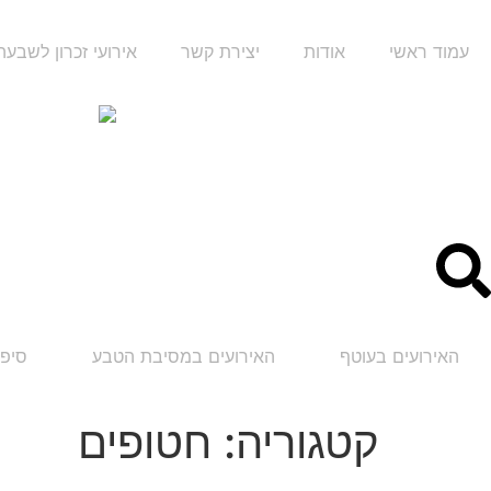
עמוד ראשי
אודות
יצירת קשר
אירועי זכרון לשבע
האירועים בעוטף
האירועים במסיבת הטבע
סיפו
קטגוריה:
חטופים