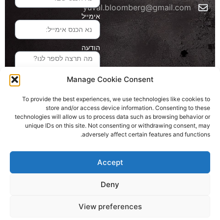
yuval.bloomberg@gmail.com
אימייל
הודעה
Manage Cookie Consent
שליחה והטופס
To provide the best experiences, we use technologies like cookies to
בדרך אלינו
store and/or access device information. Consenting to these
technologies will allow us to process data such as browsing behavior or
unique IDs on this site. Not consenting or withdrawing consent, may
adversely affect certain features and functions.
האתר עוצב ונבנה ע"י סטודיו מומנטום
כל הזכויות שמורות ליובל בלומברג 2024
Accept
Deny
View preferences