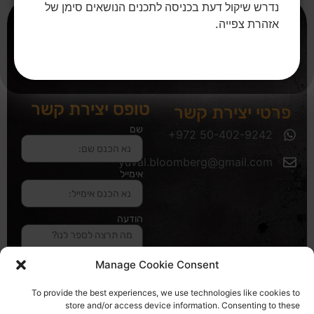
נדרש שיקול דעת בכניסה לתכנים הנושאים סימן של
אזהרת צפייה.
טופס יצירת קשר
פרטי יצירת קשר
שם
yuval.bloomberg@gmail.com
אימייל
הודעה
Manage Cookie Consent
שליחה והטופס
To provide the best experiences, we use technologies like cookies to
בדרך אלינו
store and/or access device information. Consenting to these