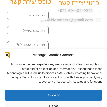
טופס יצירת קשר
פרטי יצירת קשר
שם
yuval.bloomberg@gmail.com
אימייל
הודעה
Manage Cookie Consent
שליחה והטופס
To provide the best experiences, we use technologies like cookies to
בדרך אלינו
store and/or access device information. Consenting to these
technologies will allow us to process data such as browsing behavior or
unique IDs on this site. Not consenting or withdrawing consent, may
adversely affect certain features and functions.
האתר עוצב ונבנה ע"י סטודיו מומנטום
כל הזכויות שמורות ליובל בלומברג 2024
Accept
Deny