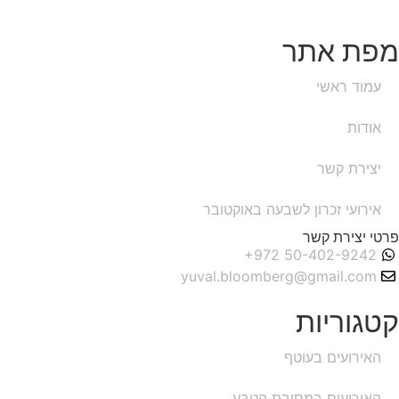
מפת אתר
עמוד ראשי
אודות
יצירת קשר
אירועי זכרון לשבעה באוקטובר
פרטי יצירת קשר
yuval.bloomberg@gmail.com
קטגוריות
האירועים בעוטף
האירועים במסיבת הטבע