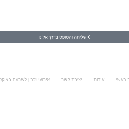
שליחה והטופס בדרך אלינו
 ראשי
אודות
יצירת קשר
אירועי זכרון לשבעה באוקט