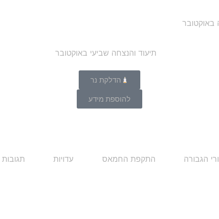
ה באוקטובר
הדלקת נר
להוספת מידע
רי הגבורה
התקפת החמאס
עדויות
תגובות 