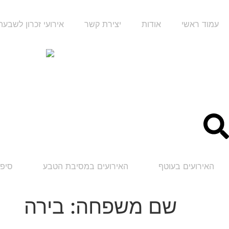
עמוד ראשי
אודות
יצירת קשר
אירועי זכרון לשבע
האירועים בעוטף
האירועים במסיבת הטבע
סיפו
שם משפחה:
בירה