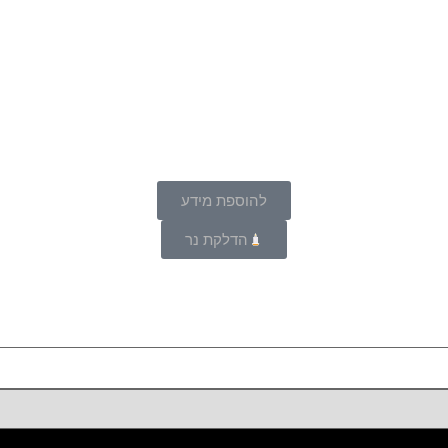
להוספת מידע
הדלקת נר