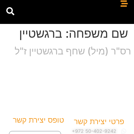
שם משפחה:
ברגשטיין
רס"ר (מיל) שחף ברגשטיין ז"ל
טופס יצירת קשר
פרטי יצירת קשר
שם