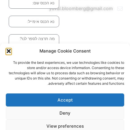
yuval.bloomberg@gmail.com
אימייל
הודעה
Manage Cookie Consent
שליחה והטופס
To provide the best experiences, we use technologies like cookies to
בדרך אלינו
store and/or access device information. Consenting to these
technologies will allow us to process data such as browsing behavior or
unique IDs on this site. Not consenting or withdrawing consent, may
adversely affect certain features and functions.
האתר עוצב ונבנה ע"י סטודיו מומנטום
כל הזכויות שמורות ליובל בלומברג 2024
Accept
Deny
View preferences