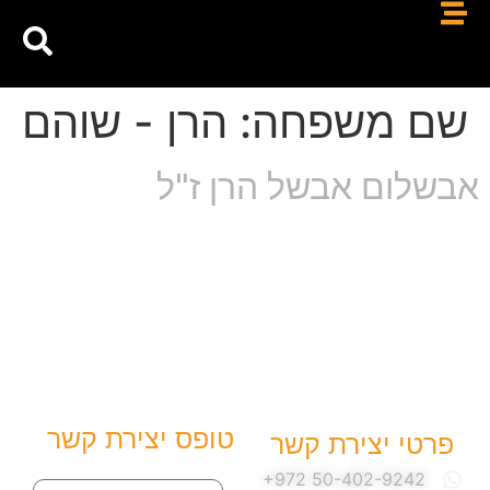
שם משפחה:
הרן - שוהם
אבשלום אבשל הרן ז"ל
טופס יצירת קשר
פרטי יצירת קשר
שם