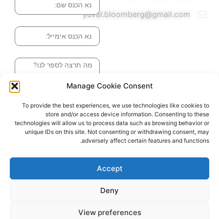
yuval.bloomberg@gmail.com
אימייל
הודעה
Manage Cookie Consent
שליחה והטופס
To provide the best experiences, we use technologies like cookies to
בדרך אלינו
store and/or access device information. Consenting to these
technologies will allow us to process data such as browsing behavior or
unique IDs on this site. Not consenting or withdrawing consent, may
adversely affect certain features and functions.
האתר עוצב ונבנה ע"י סטודיו מומנטום
כל הזכויות שמורות ליובל בלומברג 2024
Accept
Deny
View preferences