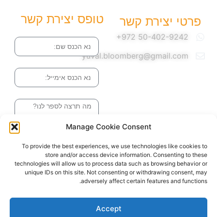
טופס יצירת קשר
פרטי יצירת קשר
שם
yuval.bloomberg@gmail.com
אימייל
הודעה
Manage Cookie Consent
שליחה והטופס
To provide the best experiences, we use technologies like cookies to
בדרך אלינו
store and/or access device information. Consenting to these
technologies will allow us to process data such as browsing behavior or
unique IDs on this site. Not consenting or withdrawing consent, may
adversely affect certain features and functions.
האתר עוצב ונבנה ע"י סטודיו מומנטום
כל הזכויות שמורות ליובל בלומברג 2024
Accept