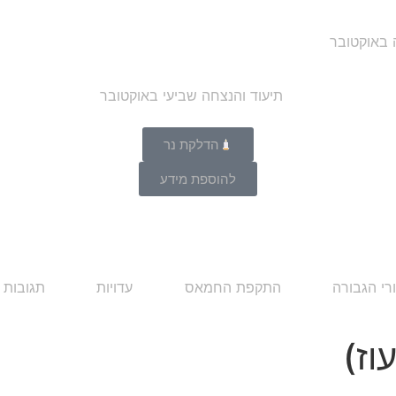
ה באוקטובר
הדלקת נר
להוספת מידע
רי הגבורה
התקפת החמאס
עדויות
תגובות 
וז)