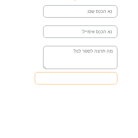
שם
אימייל
הודעה
שליחה והטופס בדרך אלינו