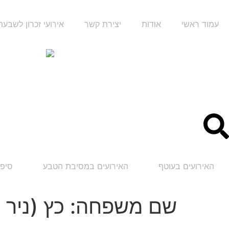
עמוד ראשי
אודות
יצירת קשר
אירועי זכרון לשבע
האירועים בעוטף
האירועים במסיבת הטבע
סיפו
שם משפחה:
כץ (ניר ע