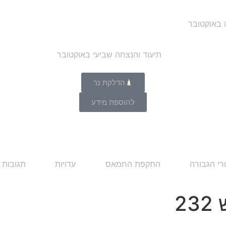
ה באוקטובר
הדלקת נר
להוספת מידע
רי הגבורה
התקפת החמאס
עדויות
תגובות 
23