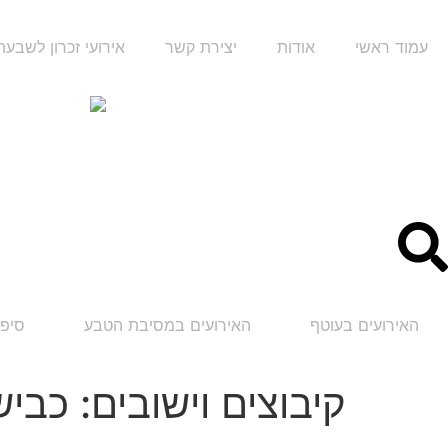
עמוד ראשי
אודות
יצירת קשר
אירועי זכרון לשבע
האירועים בעוטף
האירועים במסיבת הטבע
סיפו
קיבוצים וישובים:
כביש 2