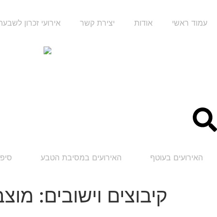
עמוד ראשי
אודות
יצירת קשר
אירועי זכרון לשבע
האירועים בעוטף
האירועים במסיבת הטבע
סיפו
קיבוצים וישובים:
מוצב