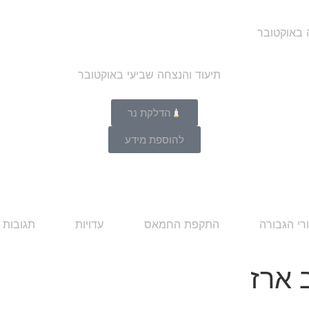
ה באוקטובר
הדלקת נר
להוספת מידע
רי הגבורה
התקפת החמאס
עדויות
תגובות 
 ארז