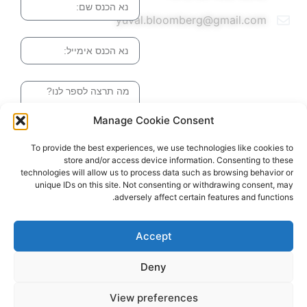
yuval.bloomberg@gmail.com
אימייל
הודעה
Manage Cookie Consent
שליחה והטופס
To provide the best experiences, we use technologies like cookies to
בדרך אלינו
store and/or access device information. Consenting to these
technologies will allow us to process data such as browsing behavior or
unique IDs on this site. Not consenting or withdrawing consent, may
adversely affect certain features and functions.
האתר עוצב ונבנה ע"י סטודיו מומנטום
כל הזכויות שמורות ליובל בלומברג 2024
Accept
Deny
View preferences