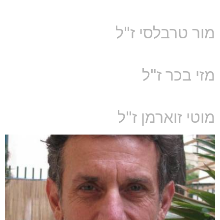
מור טרבלסי ז"ל
מזי בכר ז"ל
מוטי זוארמן ז"ל