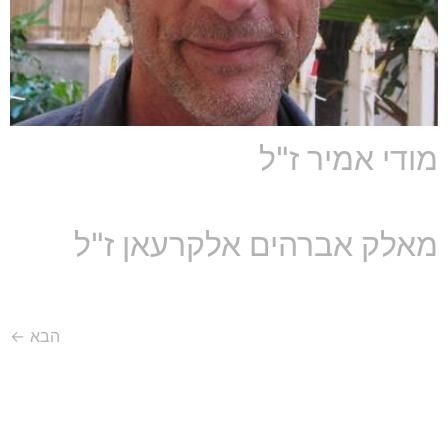
מודי אמיר ז"ל
מאלק אברהים אלקרעאן ז"ל
הבא
←