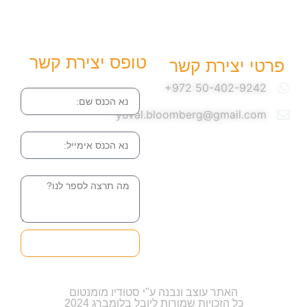
טופס יצירת קשר
פרטי יצירת קשר
שם
yuval.bloomberg@gmail.com
אימייל
הודעה
שליחה והטופס
בדרך אלינו
האתר עוצב ונבנה ע"י סטודיו מומנטום
כל הזכויות שמורות ליובל בלומברג 2024