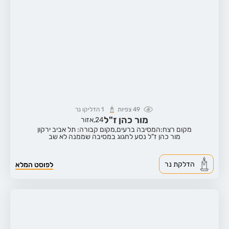
49
צפיות
1
הדליקו נר
מור כהן ז"ל
24,
אזור
מקום רצח:המסיבה ברעים,
מקום קבורה: תל אביב ירקון
מור כהן ז"ל נסע לחגוג במסיבה שממנה לא שב
הדלקת נר
לפוסט המלא