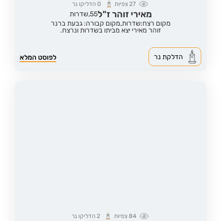
27
צפיות
0
הדליקו נר
מאירי זוהר ז"ל
55,
שדרות
מקום רצח:שדרות,
מקום קבורה: גבעת ברנר
זוהר מאירי יצא מביתו בשדרות ונרצח.
הדלקת נר
לפוסט המלא
84
צפיות
2
הדליקו נר