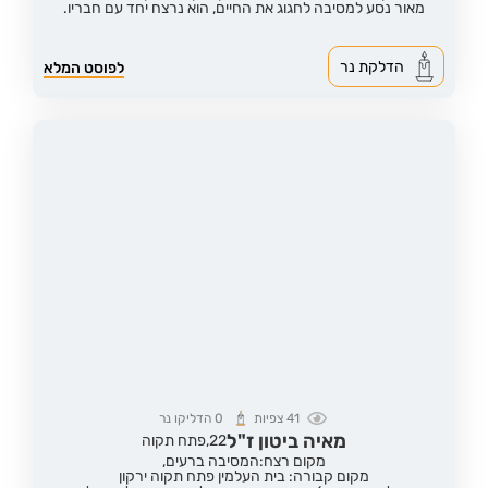
מאור נסע למסיבה לחגוג את החיים, הוא נרצח יחד עם חבריו.
הדלקת נר
לפוסט המלא
41
צפיות
0
הדליקו נר
מאיה ביטון ז"ל
22,
פתח תקוה
מקום רצח:המסיבה ברעים,
מקום קבורה: בית העלמין פתח תקוה ירקון