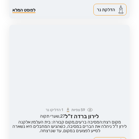
הדלקת נר
לפוסט המלא
59
צפיות
1
הדליקו נר
לירון ברדה ז"ל
27,
שערי תקוה
מקום רצח:המסיבה ברעים,
מקום קבורה: בית העלמין אלקנה
לירון ז"ל ניהלה את הברים במסיבה, כשהגיעו המחבלים היא נשארה
לסייע לפצועים במקום, עד שנרצחה.