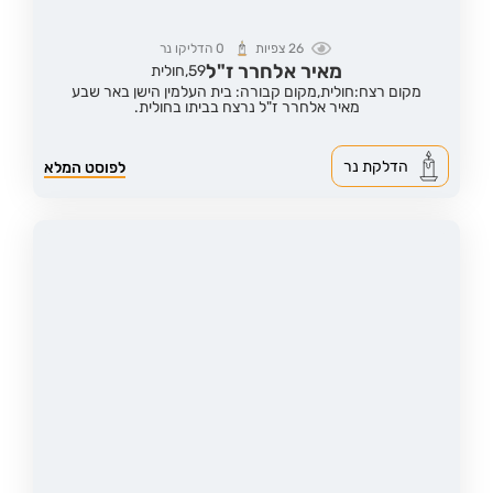
26
צפיות
0
הדליקו נר
מאיר אלחרר ז"ל
59,
חולית
מקום רצח:חולית,
מקום קבורה: בית העלמין הישן באר שבע
מאיר אלחרר ז"ל נרצח בביתו בחולית.
הדלקת נר
לפוסט המלא