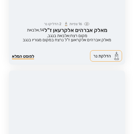
16
צפיות
2
הדליקו נר
מאלק אברהים אלקרעאן ז"ל
14,
אלבאת
מקום רצח:אלבאת בנגב,
מאלק אברהים אלקראען ז"ל נרצח במקום מגוריו בנגב
הדלקת נר
לפוסט המלא