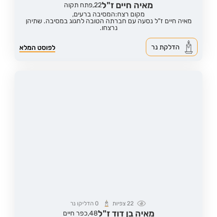
מאיה חיים ז"ל
22,
פתח תקוה
מקום רצח:המסיבה ברעים,
מאיה חיים ז"ל נסעה עם חברתה הטובה לחגוג במסיבה. שתיהן
נרצחו.
הדלקת נר
לפוסט המלא
22
צפיות
0
הדליקו נר
מאיה בן דוד ז"ל
48,
כפר חיים