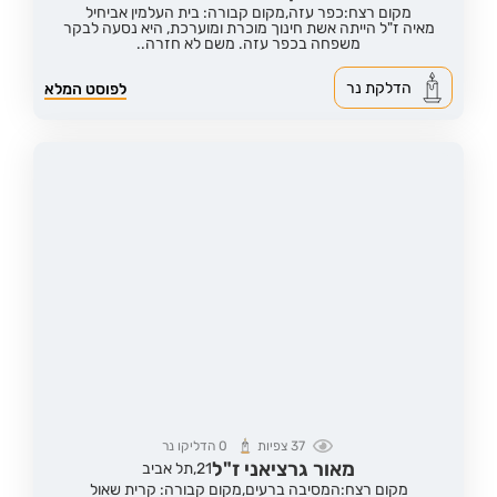
מקום רצח:כפר עזה,
מקום קבורה: בית העלמין אביחיל
מאיה ז"ל הייתה אשת חינוך מוכרת ומוערכת, היא נסעה לבקר
משפחה בכפר עזה. משם לא חזרה..
הדלקת נר
לפוסט המלא
37
צפיות
0
הדליקו נר
מאור גרציאני ז"ל
21,
תל אביב
מקום רצח:המסיבה ברעים,
מקום קבורה: קרית שאול