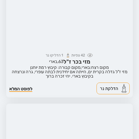
42
צפיות
1
הדליקו נר
מזי בכר ז"ל
63,
בארי
מקום רצח:בארי,
מקום קבורה: קיבוץ רמת יוחנן
מזי ז"ל גדלה בקרית ים, הייתה אם יחידנית לבתה עופרי, גרה ונרצחה
בקיבוץ בארי. יהי זכרה ברוך
הדלקת נר
לפוסט המלא