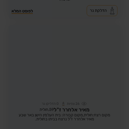
הדלקת נר
לפוסט המלא
26
צפיות
0
הדליקו נר
מאיר אלחרר ז"ל
59,
חולית
מקום רצח:חולית,
מקום קבורה: בית העלמין הישן באר שבע
מאיר אלחרר ז"ל נרצח בביתו בחולית.