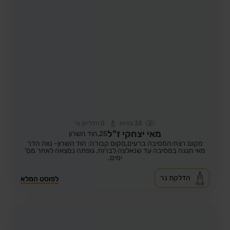
33
צפיות
0
הדליקו נר
מאי יצחקי ז"ל
25,
הוד השרון
מקום רצח:המסיבה ברעים,
מקום קבורה: הוד השרון- נווה הדר
מאי חגגה במסיבה עד שנאלצה לברוח. גופתה נמצאה לאחר מס'
ימים.
הדלקת נר
לפוסט המלא