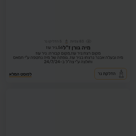
83
צפיות
5
הדליקו נר
מיה גורן ז"ל
56,
ניר עוז
מקום רצח:ניר עוז,
מקום קבורה: ניר עוז
מיה ובעלה אבנר נרצחו בניר עוז. גופתה של מיה נחטפה ע"י חמאס
וחולצה ע"י צה"ל ב-24/7/24
הדלקת נר
לפוסט המלא