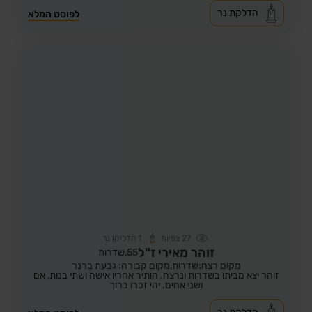
הדלקת נר
לפוסט המלא
27
צפיות
1
הדליקו נר
זוהר מאירי ז"ל
55,
שדרות
מקום רצח:שדרות,
מקום קבורה: גבעת ברנר
זוהר יצא מביתו בשדרות ונרצח. הותיר אחריו אישה ושתי בנות, אם
ושני אחים. יהי זכרו ברוך