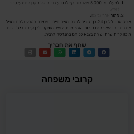
למעלה מ-5,000 משפחות קיבלו סיוע חירום של הקרן לנפגעי טרור –
.
ynet
מתוך
אתר גל גפן
:
אופק אטון ז"ל בן 24, בן זקונים לניצה ומאיר חיים, במסיבת הטבע נלחם והציל
את בת זוגו והיא בחיים בזכותו. אהב מוזיקה ויצר מוזיקה ולכן עבד כדי.ג'יי. בוגר
תיכון קרית שרת ושירת בצבא כלוחם בהנדסה קרבית.
שתף את חבריך
קרובי משפחה