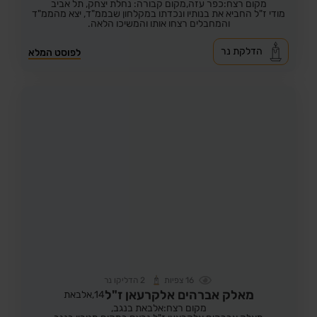
מקום רצח:כפר עזה,
מקום קבורה: נחלת יצחק, תל אביב
מודי ז"ל החביא את בנותיו ונכדתו במקלחון שבממ"ד, יצא מהממ"ד
והמחבלים רצחו אותו והמשיכו הלאה.
הדלקת נר
לפוסט המלא
16
צפיות
2
הדליקו נר
מאלק אברהים אלקרעאן ז"ל
14,
אלבאת
מקום רצח:אלבאת בנגב,