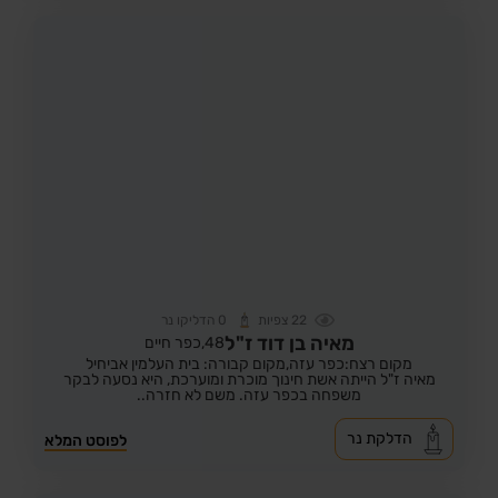
22
צפיות
0
הדליקו נר
מאיה בן דוד ז"ל
48,
כפר חיים
מקום רצח:כפר עזה,
מקום קבורה: בית העלמין אביחיל
מאיה ז"ל הייתה אשת חינוך מוכרת ומוערכת, היא נסעה לבקר
משפחה בכפר עזה. משם לא חזרה..
הדלקת נר
לפוסט המלא