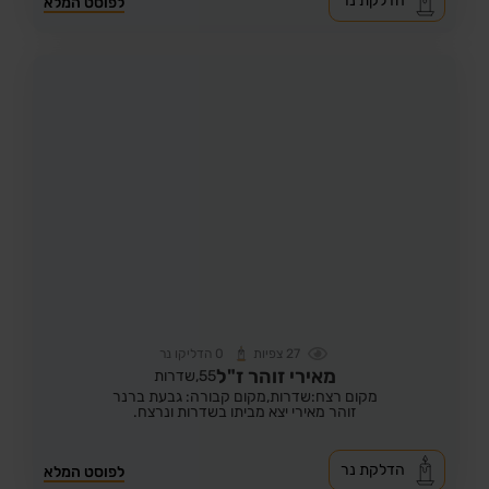
הדלקת נר
לפוסט המלא
27
צפיות
0
הדליקו נר
מאירי זוהר ז"ל
55,
שדרות
מקום רצח:שדרות,
מקום קבורה: גבעת ברנר
זוהר מאירי יצא מביתו בשדרות ונרצח.
הדלקת נר
לפוסט המלא