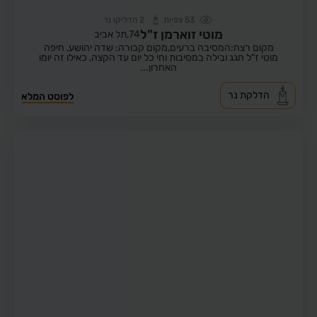
53
צפיות
2
הדליקו נר
מוטי זוארמן ז"ל
74,
תל אביב
מקום רצח:המסיבה ברעים,
מקום קבורה: שדה יהושע, חיפה
מוטי ז"ל חגג ובילה במסיבות וחי כל יום עד הקצה, כאילו זה יומו
האחרון...
הדלקת נר
לפוסט המלא