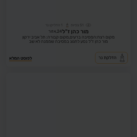
51
צפיות
1
הדליקו נר
מור כהן ז"ל
24,
אזור
מקום רצח:המסיבה ברעים,
מקום קבורה: תל אביב ירקון
מור כהן ז"ל נסע לחגוג במסיבה שממנה לא שב
הדלקת נר
לפוסט המלא