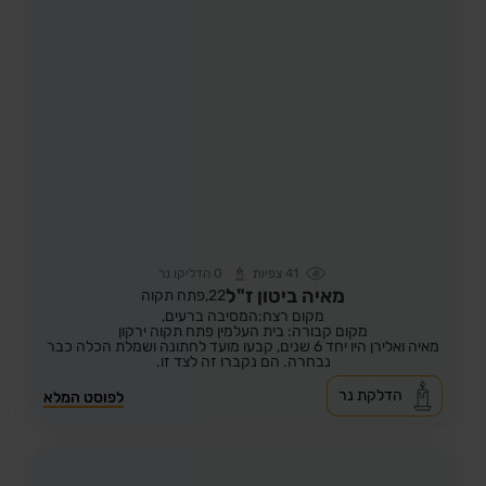
41
צפיות
0
הדליקו נר
מאיה ביטון ז"ל
22,
פתח תקוה
מקום רצח:המסיבה ברעים,
מקום קבורה: בית העלמין פתח תקוה ירקון
מאיה ואלירן היו יחד 6 שנים, קבעו מועד לחתונה ושמלת הכלה כבר
נבחרה. הם נקברו זה לצד זו.
הדלקת נר
לפוסט המלא