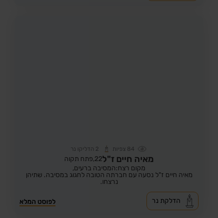
84
צפיות
2
הדליקו נר
מאיה חיים ז"ל
22,
פתח תקוה
מקום רצח:המסיבה ברעים,
מאיה חיים ז"ל נסעה עם חברתה הטובה לחגוג במסיבה. שתיהן
נרצחו.
הדלקת נר
לפוסט המלא