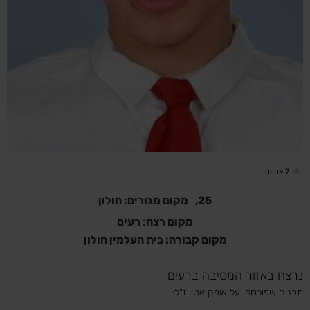
7
צפיות
25,
מקום מגורים: חולון
מקום רצח: רעים
מקום קבורה: בית העלמין חולון
נרצח באזור המסיבה ברעים
תכנים שפורסמו על אופק אטון ז"ל: