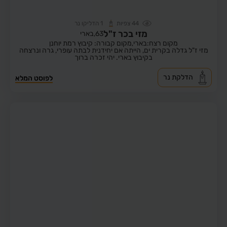
44
צפיות
1
הדליקו נר
מזי בכר ז"ל
63,
בארי
מקום רצח:בארי,
מקום קבורה: קיבוץ רמת יוחנן
מזי ז"ל גדלה בקרית ים, הייתה אם יחידנית לבתה עופרי, גרה ונרצחה
בקיבוץ בארי. יהי זכרה ברוך
הדלקת נר
לפוסט המלא