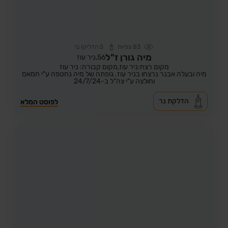
83
צפיות
5
הדליקו נר
מיה גורן ז"ל
56,
ניר עוז
מקום רצח:ניר עוז,
מקום קבורה: ניר עוז
מיה ובעלה אבנר נרצחו בניר עוז. גופתה של מיה נחטפה ע"י חמאס
וחולצה ע"י צה"ל ב-24/7/24
הדלקת נר
לפוסט המלא