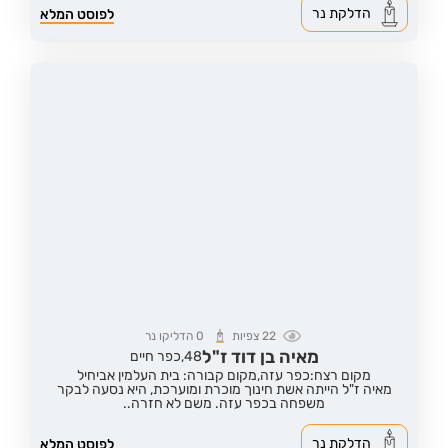
הדלקת נר
לפוסט המלא
22
צפיות
0
הדליקו נר
מאיה בן דוד ז"ל
48,
כפר חיים
מקום רצח:כפר עזה,
מקום קבורה: בית העלמין אביחיל
מאיה ז"ל הייתה אשת חינוך מוכרת ומוערכת, היא נסעה לבקר
משפחה בכפר עזה. משם לא חזרה..
הדלקת נר
לפוסט המלא