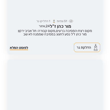
51
צפיות
1
הדליקו נר
מור כהן ז"ל
24,
אזור
מקום רצח:המסיבה ברעים,
מקום קבורה: תל אביב ירקון
מור כהן ז"ל נסע לחגוג במסיבה שממנה לא שב
הדלקת נר
לפוסט המלא