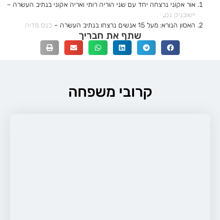
אור אקוני נרצחה יחד עם שני הוריה רותי ואריה אקוני בנתיב העשרה –
יישובניק נט
.
האסון הנורא: מעל 15 אנשים נרצחו בנתיב העשרה –
כנס מדיה
שתף את חבריך
קרובי משפחה