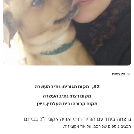
29
צפיות
32,
מקום מגורים: נתיב העשרה
מקום רצח: נתיב העשרה
מקום קבורה: בית העלמין, ניצן
נרצחה ביחד עם הוריה רותי ואריה אקוני ז"ל בביתם
תכנים נוספים שפורסמו על אור אקוני ז"ל: