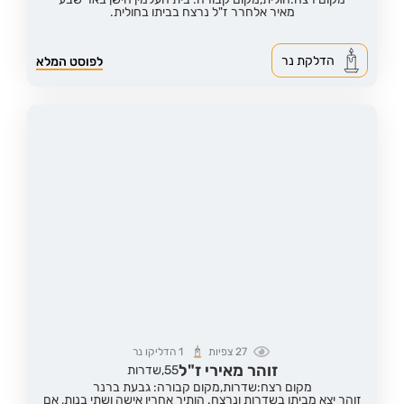
מאיר אלחרר ז"ל נרצח בביתו בחולית.
הדלקת נר
לפוסט המלא
27
צפיות
1
הדליקו נר
זוהר מאירי ז"ל
55,
שדרות
מקום רצח:שדרות,
מקום קבורה: גבעת ברנר
זוהר יצא מביתו בשדרות ונרצח. הותיר אחריו אישה ושתי בנות, אם