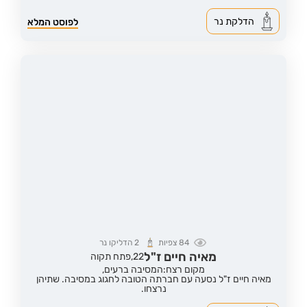
הדלקת נר
לפוסט המלא
84
צפיות
2
הדליקו נר
מאיה חיים ז"ל
22,
פתח תקוה
מקום רצח:המסיבה ברעים,
מאיה חיים ז"ל נסעה עם חברתה הטובה לחגוג במסיבה. שתיהן
נרצחו.