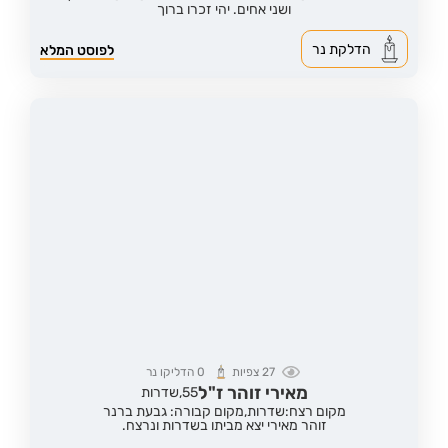
ושני אחים. יהי זכרו ברוך
הדלקת נר
לפוסט המלא
27
צפיות
0
הדליקו נר
מאירי זוהר ז"ל
55,
שדרות
מקום רצח:שדרות,
מקום קבורה: גבעת ברנר
זוהר מאירי יצא מביתו בשדרות ונרצח.