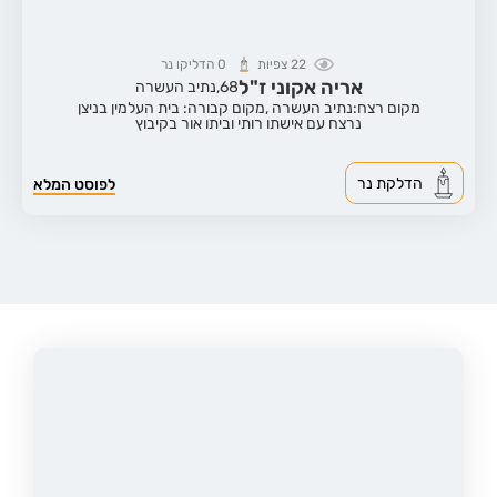
22
צפיות
0
הדליקו נר
אריה אקוני ז"ל
68,
נתיב העשרה
מקום רצח:נתיב העשרה ,
מקום קבורה: בית העלמין בניצן
נרצח עם אישתו רותי וביתו אור בקיבוץ
הדלקת נר
לפוסט המלא