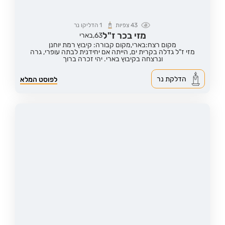
43
צפיות
1
הדליקו נר
מזי בכר ז"ל
63,
בארי
מקום רצח:בארי,
מקום קבורה: קיבוץ רמת יוחנן
מזי ז"ל גדלה בקרית ים, הייתה אם יחידנית לבתה עופרי, גרה
ונרצחה בקיבוץ בארי. יהי זכרה ברוך
הדלקת נר
לפוסט המלא