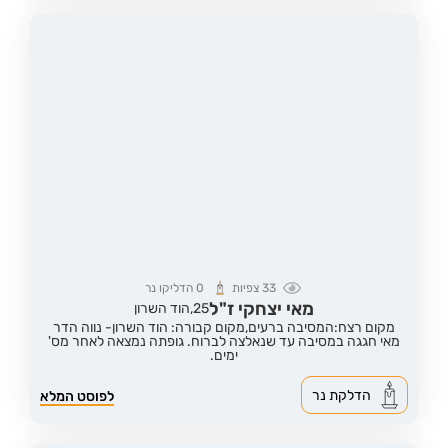
33
צפיות
0
הדליקו נר
מאי יצחקי ז"ל
25,
הוד השרון
מקום רצח:המסיבה ברעים,
מקום קבורה: הוד השרון- נווה הדר
מאי חגגה במסיבה עד שנאלצה לברוח. גופתה נמצאה לאחר מס'
ימים.
הדלקת נר
לפוסט המלא