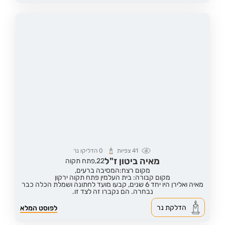
41
צפיות
0
הדליקו נר
מאיה ביטון ז"ל
22,
פתח תקוה
מקום רצח:המסיבה ברעים,
מקום קבורה: בית העלמין פתח תקוה ירקון
מאיה ואלירן היו יחד 6 שנים, קבעו מועד לחתונה ושמלת הכלה כבר
נבחרה. הם נקברו זה לצד זו.
הדלקת נר
לפוסט המלא