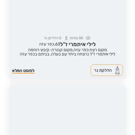
38
צפיות
0
הדליקו נר
לילי איתמרי ז"ל
63,
כפר עזה
מקום רצח:כפר עזה,
מקום קבורה: קיבוץ רוחמה
לילי איתמרי ז"ל נרצחה ביחד עם בעלה, בביתם בכפר עזה
הדלקת נר
לפוסט המלא