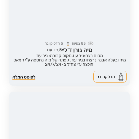
83
צפיות
5
הדליקו נר
מיה גורן ז"ל
56,
ניר עוז
מקום רצח:ניר עוז,
מקום קבורה: ניר עוז
מיה ובעלה אבנר נרצחו בניר עוז. גופתה של מיה נחטפה ע"י חמאס
וחולצה ע"י צה"ל ב-24/7/24
הדלקת נר
לפוסט המלא